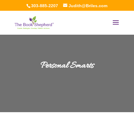
303-885-2207
Judith@Briles.com
Personal Smarts