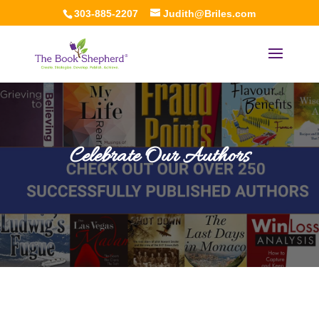
303-885-2207
Judith@Briles.com
Celebrate Our Authors