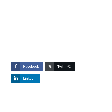
Facebook
Twitter/X
LinkedIn